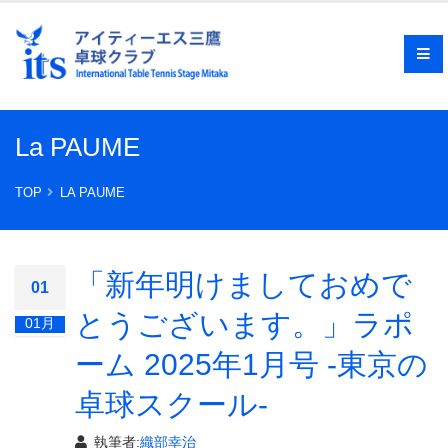
La PAUME
TOP
LA PAUME
「新年明けましておめで
01
とうございます。」ラポ
01月
ーム 2025年1月号 -東京の
卓球スクール-
執筆者:
織部幸治