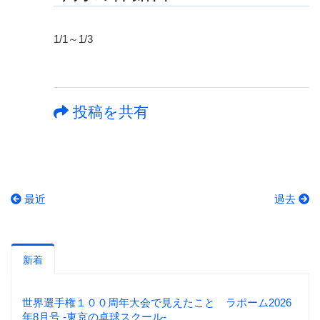
1/1～1/3
投稿を共有
最近
過去
新着
世界選手権１００周年大会で見えたこと ラポーム2026
年8月号 -東京の卓球スクール-